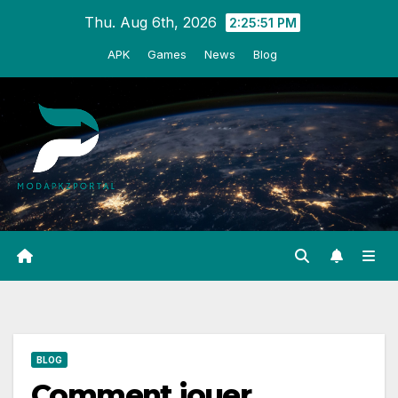
Skip
Thu. Aug 6th, 2026
2:25:52 PM
to
APK
Games
News
Blog
content
BLOG
Comment jouer