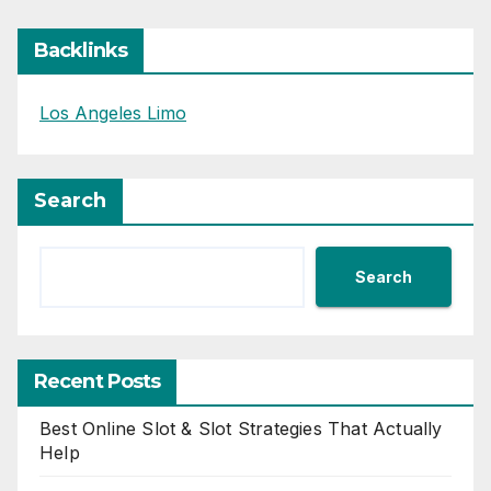
Backlinks
Los Angeles Limo
Search
Search
Recent Posts
Best Online Slot & Slot Strategies That Actually
Help