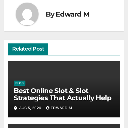
By
Edward M
Related Post
BLOG
Best Online Slot & Slot
Strategies That Actually Help
AUG 5, 2026
EDWARD M