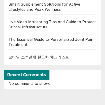
Smart Supplement Solutions for Active
Lifestyles and Peak Wellness
Live Video Monitoring Tips and Guide to Protect
Critical Infrastructure
The Essential Guide to Personalized Joint Pain
Treatment
모바일 소액결제 현금화 체크리스트
Recent Comments
No comments to show.