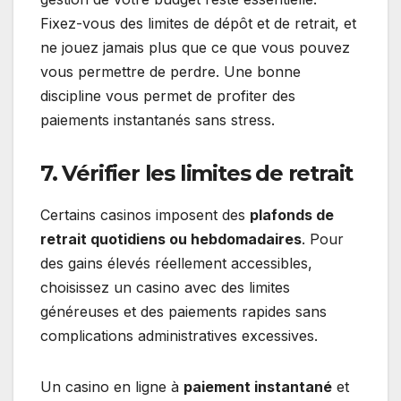
Fixez-vous des limites de dépôt et de retrait, et
ne jouez jamais plus que ce que vous pouvez
vous permettre de perdre. Une bonne
discipline vous permet de profiter des
paiements instantanés sans stress.
7. Vérifier les limites de retrait
Certains casinos imposent des
plafonds de
retrait quotidiens ou hebdomadaires
. Pour
des gains élevés réellement accessibles,
choisissez un casino avec des limites
généreuses et des paiements rapides sans
complications administratives excessives.
Un casino en ligne à
paiement instantané
et