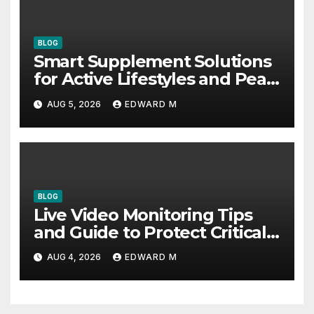
BLOG
Smart Supplement Solutions
for Active Lifestyles and Peak
Wellness
AUG 5, 2026
EDWARD M
BLOG
Live Video Monitoring Tips
and Guide to Protect Critical
Infrastructure
AUG 4, 2026
EDWARD M