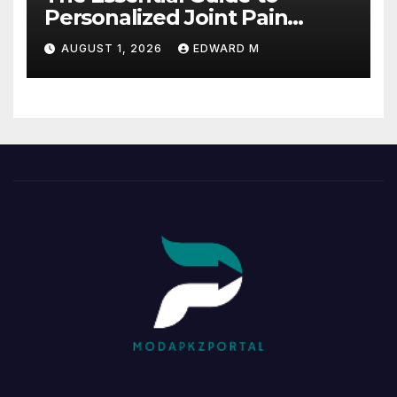
Personalized Joint Pain
Treatment
AUGUST 1, 2026
EDWARD M