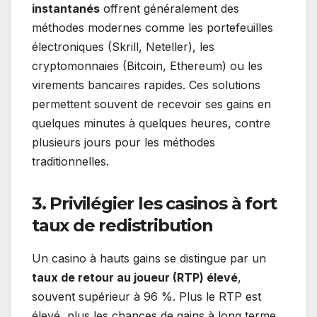
instantanés
offrent généralement des
méthodes modernes comme les portefeuilles
électroniques (Skrill, Neteller), les
cryptomonnaies (Bitcoin, Ethereum) ou les
virements bancaires rapides. Ces solutions
permettent souvent de recevoir ses gains en
quelques minutes à quelques heures, contre
plusieurs jours pour les méthodes
traditionnelles.
3. Privilégier les casinos à fort
taux de redistribution
Un casino à hauts gains se distingue par un
taux de retour au joueur (RTP) élevé
,
souvent supérieur à 96 %. Plus le RTP est
élevé, plus les chances de gains à long terme